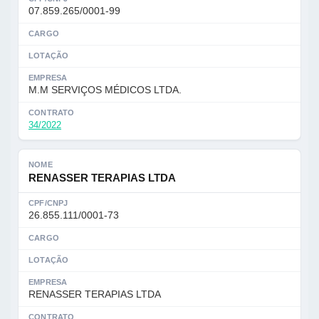
07.859.265/0001-99
CARGO
LOTAÇÃO
EMPRESA
M.M SERVIÇOS MÉDICOS LTDA.
CONTRATO
34/2022
NOME
RENASSER TERAPIAS LTDA
CPF/CNPJ
26.855.111/0001-73
CARGO
LOTAÇÃO
EMPRESA
RENASSER TERAPIAS LTDA
CONTRATO