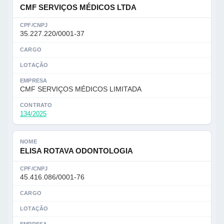
CMF SERVIÇOS MÉDICOS LTDA
CPF/CNPJ
35.227.220/0001-37
CARGO
LOTAÇÃO
EMPRESA
CMF SERVIÇOS MÉDICOS LIMITADA
CONTRATO
134/2025
NOME
ELISA ROTAVA ODONTOLOGIA
CPF/CNPJ
45.416.086/0001-76
CARGO
LOTAÇÃO