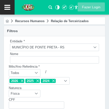
Fazer Login
Recursos Humanos
Relação de Terceirizados
Filtros
Entidade
*
MUNICÍPIO DE PONTE PRETA - RS
Nome
Mês/Ano Referência *
/
Todos
2026
2025
2024
Natureza
Física
CPF