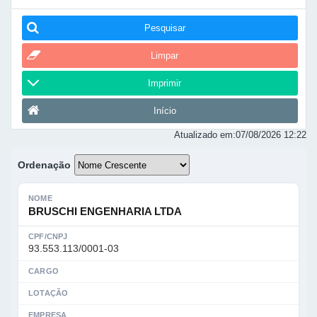
Pesquisar
Limpar
Imprimir
Início
Atualizado em:
07/08/2026 12:22
Ordenação
NOME
BRUSCHI ENGENHARIA LTDA
CPF/CNPJ
93.553.113/0001-03
CARGO
LOTAÇÃO
EMPRESA