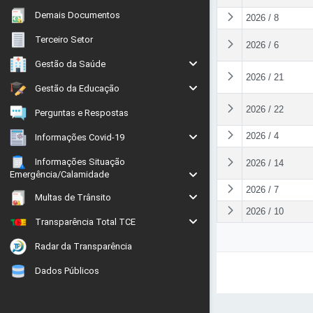
Demais Documentos
2026 / 8
Terceiro Setor
2026 / 6
Gestão da Saúde
2026 / 21
Gestão da Educação
2026 / 22
Perguntas e Respostas
2026 / 4
Informações Covid-19
Informações Situação
2026 / 14
Emergência/Calamidade
2026 / 7
Multas de Trânsito
2026 / 10
Transparência Total TCE
Radar da Transparência
Dados Públicos