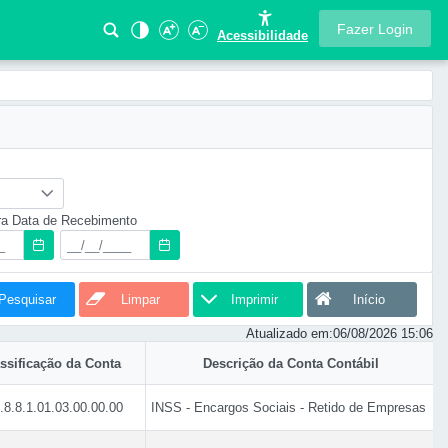
Fazer Login
Acessibilidade
ra Data de Recebimento
Pesquisar
Limpar
Imprimir
Início
Atualizado em:
06/08/2026 15:06
ssificação da Conta
Descrição da Conta Contábil
.8.8.1.01.03.00.00.00
INSS - Encargos Sociais - Retido de Empresas