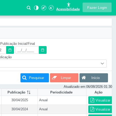
Fazer Login
Acessibilidade
Publicação Inicial/Final
blicação
Pesquisar
Limpar
Início
Atualizado em:
06/08/2026 01:30
Publicação
Periodicidade
Ação
30/04/2025
Anual
Visualizar
30/04/2024
Anual
Visualizar