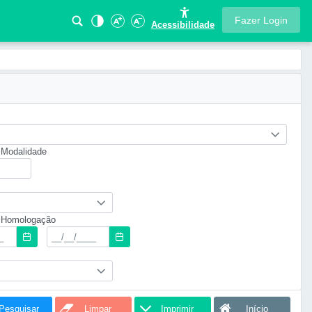
Fazer Login
Acessibilidade
Modalidade
 Homologação
Pesquisar
Limpar
Imprimir
Início