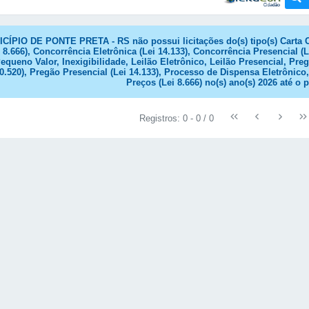
CÍPIO DE PONTE PRETA - RS não possui licitações do(s) tipo(s) Carta 
 8.666), Concorrência Eletrônica (Lei 14.133), Concorrência Presencial
equeno Valor, Inexigibilidade, Leilão Eletrônico, Leilão Presencial, Preg
10.520), Pregão Presencial (Lei 14.133), Processo de Dispensa Eletrôni
Preços (Lei 8.666) no(s) ano(s) 2026 até o
Registros: 0 - 0 / 0