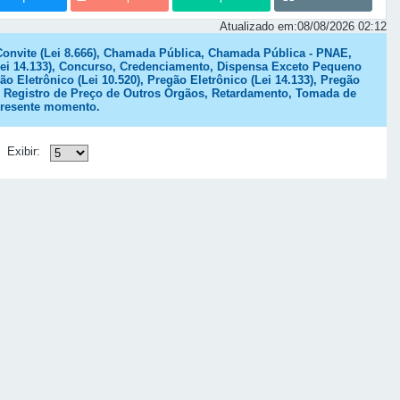
Atualizado em:
08/08/2026 02:12
Convite (Lei 8.666), Chamada Pública, Chamada Pública - PNAE,
 (Lei 14.133), Concurso, Credenciamento, Dispensa Exceto Pequeno
ão Eletrônico (Lei 10.520), Pregão Eletrônico (Lei 14.133), Pregão
co, Registro de Preço de Outros Órgãos, Retardamento, Tomada de
 presente momento.
Exibir: